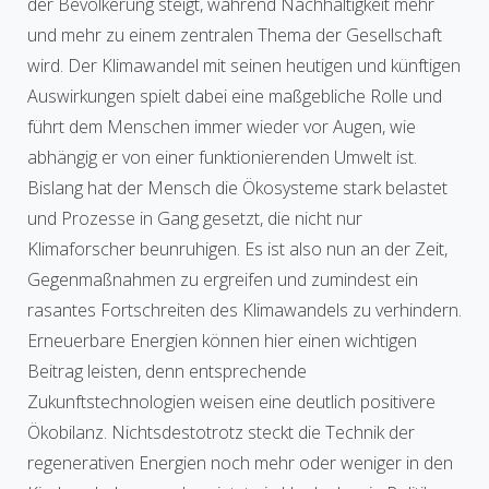
der Bevölkerung steigt, während Nachhaltigkeit mehr
und mehr zu einem zentralen Thema der Gesellschaft
wird. Der Klimawandel mit seinen heutigen und künftigen
Auswirkungen spielt dabei eine maßgebliche Rolle und
führt dem Menschen immer wieder vor Augen, wie
abhängig er von einer funktionierenden Umwelt ist.
Bislang hat der Mensch die Ökosysteme stark belastet
und Prozesse in Gang gesetzt, die nicht nur
Klimaforscher beunruhigen. Es ist also nun an der Zeit,
Gegenmaßnahmen zu ergreifen und zumindest ein
rasantes Fortschreiten des Klimawandels zu verhindern.
Erneuerbare Energien können hier einen wichtigen
Beitrag leisten, denn entsprechende
Zukunftstechnologien weisen eine deutlich positivere
Ökobilanz. Nichtsdestotrotz steckt die Technik der
regenerativen Energien noch mehr oder weniger in den