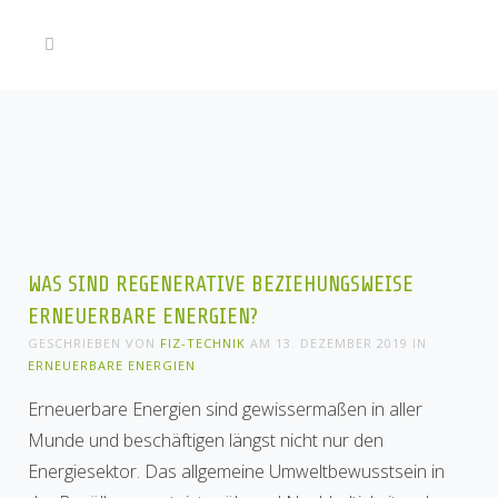
WAS SIND REGENERATIVE BEZIEHUNGSWEISE
ERNEUERBARE ENERGIEN?
GESCHRIEBEN VON
FIZ-TECHNIK
AM
13. DEZEMBER 2019
IN
ERNEUERBARE ENERGIEN
Erneuerbare Energien sind gewissermaßen in aller
Munde und beschäftigen längst nicht nur den
Energiesektor. Das allgemeine Umweltbewusstsein in