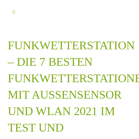
FUNKWETTERSTATION
– DIE 7 BESTEN
FUNKWETTERSTATION
MIT AUSSENSENSOR U
ND WLAN 2021 IM T
EST UND V